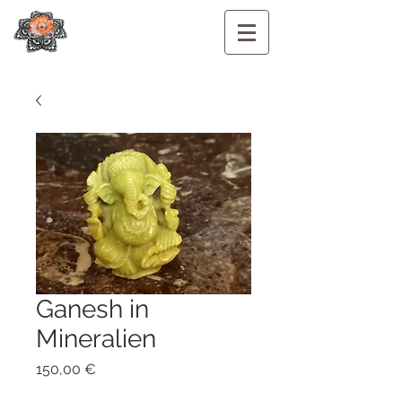
Ganesh in
Mineralien
Preis
150,00 €