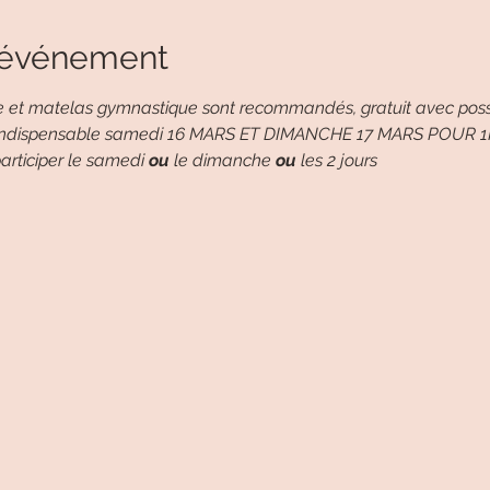
l'événement
re et matelas gymnastique sont recommandés, gratuit avec possib
tion indispensable samedi 16 MARS ET DIMANCHE 17 MARS POU
articiper le samedi 
ou
 le dimanche 
ou
 les 2 jours